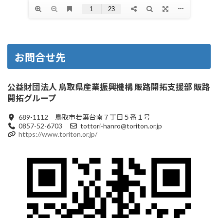
お問合せ先
公益財団法人 鳥取県産業振興機構 販路開拓支援部 販路
開拓グループ
689-1112 鳥取市若葉台南７丁目５番１号
0857-52-6703
tottori-hanro@toriton.or.jp
https://www.toriton.or.jp/